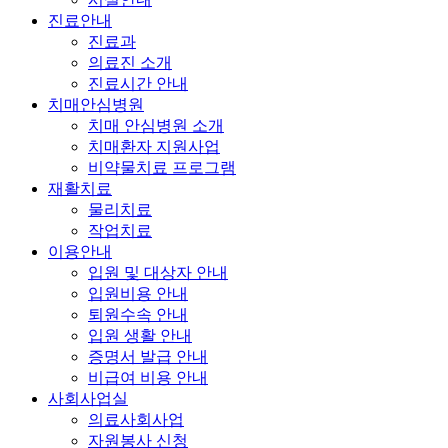
진료안내
진료과
의료진 소개
진료시간 안내
치매안심병원
치매 안심병원 소개
치매환자 지원사업
비약물치료 프로그램
재활치료
물리치료
작업치료
이용안내
입원 및 대상자 안내
입원비용 안내
퇴원수속 안내
입원 생활 안내
증명서 발급 안내
비급여 비용 안내
사회사업실
의료사회사업
자원봉사 신청