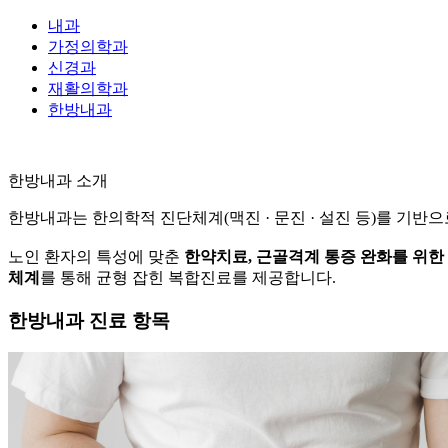
내과
가정의학과
신경과
재활의학과
한방내과
한방내과
소개
한방내과는 한의학적 진단체계(맥진 · 문진 · 설진 등)를 기반으로
노인 환자의 특성에 맞춘
한약치료, 근골격계 통증 완화를 위한 침
체계
를 통해 균형 잡힌 복합진료를 제공합니다.
한방내과 진료 항목