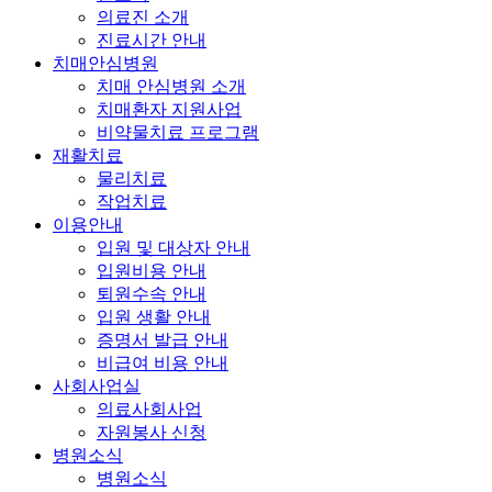
의료진 소개
진료시간 안내
치매안심병원
치매 안심병원 소개
치매환자 지원사업
비약물치료 프로그램
재활치료
물리치료
작업치료
이용안내
입원 및 대상자 안내
입원비용 안내
퇴원수속 안내
입원 생활 안내
증명서 발급 안내
비급여 비용 안내
사회사업실
의료사회사업
자원봉사 신청
병원소식
병원소식