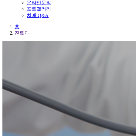
온라인문의
포토갤러리
치매 Q&A
홈
진료과