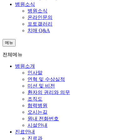
병원소식
병원소식
온라인문의
포토갤러리
치매 Q&A
메뉴
전체메뉴
병원소개
인사말
연혁 및 수상실적
미션 및 비전
환자의 권리와 의무
조직도
협력병원
오시는길
원내 전화번호
시설안내
진료안내
진료과