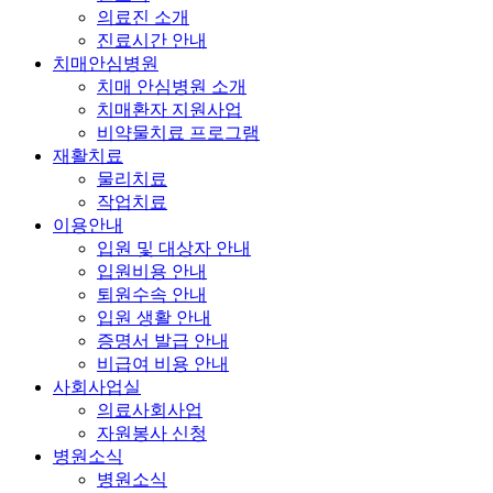
의료진 소개
진료시간 안내
치매안심병원
치매 안심병원 소개
치매환자 지원사업
비약물치료 프로그램
재활치료
물리치료
작업치료
이용안내
입원 및 대상자 안내
입원비용 안내
퇴원수속 안내
입원 생활 안내
증명서 발급 안내
비급여 비용 안내
사회사업실
의료사회사업
자원봉사 신청
병원소식
병원소식