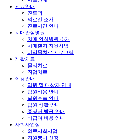
진료안내
진료과
의료진 소개
진료시간 안내
치매안심병원
치매 안심병원 소개
치매환자 지원사업
비약물치료 프로그램
재활치료
물리치료
작업치료
이용안내
입원 및 대상자 안내
입원비용 안내
퇴원수속 안내
입원 생활 안내
증명서 발급 안내
비급여 비용 안내
사회사업실
의료사회사업
자원봉사 신청