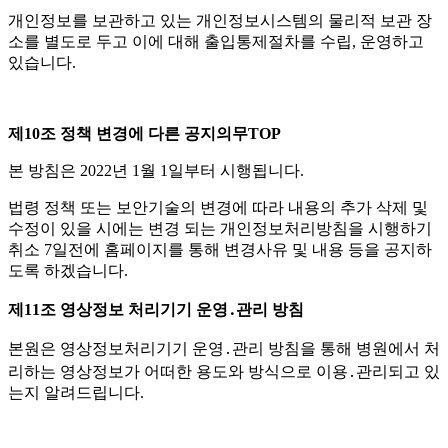
개인정보를 보관하고 있는 개인정보시스템의 물리적 보관 장
소를 별도로 두고 이에 대해 출입통제절차를 수립
,
운영하고
있습니다
.
제
10
조 정책 변경에 다른 공지의무
TOP
본 방침은
2022
년
1
월
1
일부터 시행됩니다
.
법령 정책 또는 보안기술의 변경에 따라 내용의 추가 삭제 및
수정이 있을 시에는 변경 되는 개인정보처리방침을 시행하기
취소
7
일전에 홈페이지를 통해 변경사유 및 내용 등을 공지하
도록 하겠습니다
.
제
11
조 영상정보 처리기기 운영․관리 방침
본원은 영상정보처리기기 운영․관리 방침을 통해 병원에서 처
리하는 영상정보가 어떠한 용도와 방식으로 이용․관리되고 있
는지 알려드립니다
.