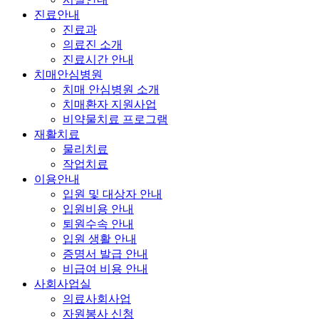
진료안내
진료과
의료진 소개
진료시간 안내
치매안심병원
치매 안심병원 소개
치매환자 지원사업
비약물치료 프로그램
재활치료
물리치료
작업치료
이용안내
입원 및 대상자 안내
입원비용 안내
퇴원수속 안내
입원 생활 안내
증명서 발급 안내
비급여 비용 안내
사회사업실
의료사회사업
자원봉사 신청