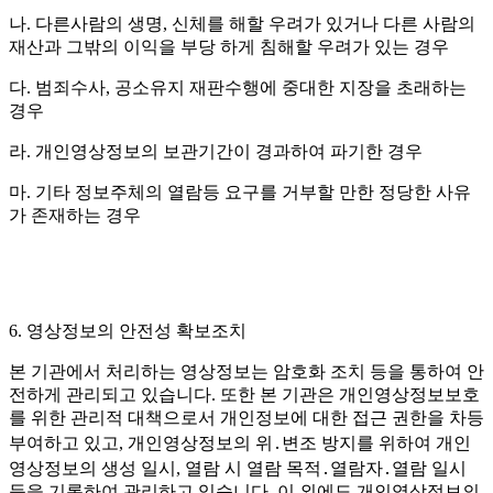
나
.
다른사람의 생명
,
신체를 해할 우려가 있거나 다른 사람의
재산과 그밖의 이익을 부당 하게 침해할 우려가 있는 경우
다
.
범죄수사
,
공소유지 재판수행에 중대한 지장을 초래하는
경우
라
.
개인영상정보의 보관기간이 경과하여 파기한 경우
마
.
기타 정보주체의 열람등 요구를 거부할 만한 정당한 사유
가 존재하는 경우
6.
영상정보의 안전성 확보조치
본 기관에서 처리하는 영상정보는 암호화 조치 등을 통하여 안
전하게 관리되고 있습니다
.
또한 본 기관은 개인영상정보보호
를 위한 관리적 대책으로서 개인정보에 대한 접근 권한을 차등
부여하고 있고
,
개인영상정보의 위․변조 방지를 위하여 개인
영상정보의 생성 일시
,
열람 시 열람 목적․열람자․열람 일시
등을 기록하여 관리하고 있습니다
.
이 외에도 개인영상정보의