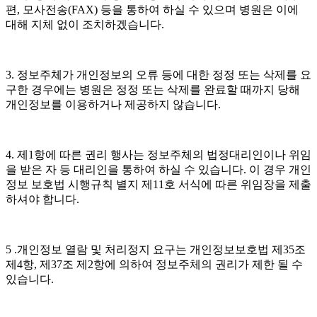
편
,
모사전송
(FAX)
등을 통하여 하실 수 있으며 병원은 이에
대해 지체 없이 조치하겠습니다
.
3.
정보주체가 개인정보의 오류 등에 대한 정정 또는 삭제를 요
구한 경우에는 병원은 정정 또는 삭제를 완료할 때까지 당해
개인정보를 이용하거나 제공하지 않습니다
.
4.
제
1
항에 따른 권리 행사는 정보주체의 법정대리인이나 위임
을 받은 자 등 대리인을 통하여 하실 수 있습니다
.
이 경우 개인
정보 보호법 시행규칙 별지 제
11
호 서식에 따른 위임장을 제출
하셔야 합니다
.
5 .
개인정보 열람 및 처리정지 요구는 개인정보보호법 제
35
조
제
4
항
,
제
37
조 제
2
항에 의하여 정보주체의 권리가 제한 될 수
있습니다
.