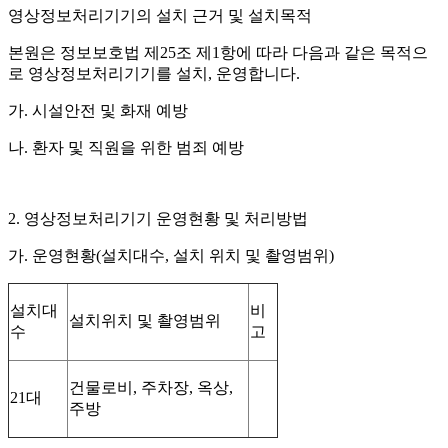
영상정보처리기기의 설치 근거 및 설치목적
본원은 정보보호법 제
25
조 제
1
항에 따라 다음과 같은 목적으
로 영상정보처리기기를 설치
,
운영합니다
.
가
.
시설안전 및 화재 예방
나
.
환자 및 직원을 위한 범죄 예방
2.
영상정보처리기기 운영현황 및 처리방법
가
.
운영현황
(
설치대수
,
설치 위치 및 촬영범위
)
설치대
비
설치위치 및 촬영범위
수
고
건물로비
,
주차장
,
옥상
,
21
대
주방