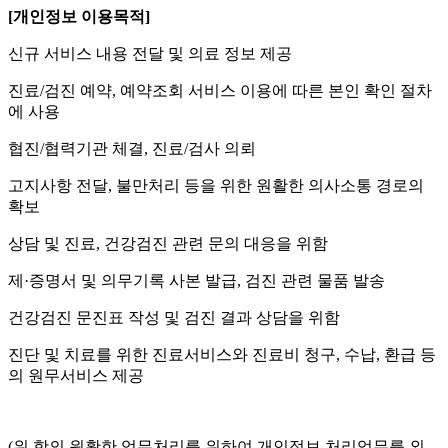
[
개인정보 이용목적
]
신규 서비스 내용 전달 및 의료 정보 제공
진료
/
검진 예약
,
예약조회 서비스 이용에 따른 본인 확인 절차
에 사용
협진
/
협력기관 체결
,
진료
/
검사 의뢰
고지사항 전달
,
불만처리 등을 위한 원활한 의사소통 경로의
확보
상담 및 진료
,
건강검진 관련 문의 대응을 위함
제
·
증명서 및 의무기록 사본 발급
,
검진 관련 물품 발송
건강검진 문진표 작성 및 검진 결과 상담을 위함
진단 및 치료를 위한 진료서비스와 진료비 청구
,
수납
,
환급 등
의 원무서비스 제공
(
위 항의 원활한 업무처리를 위하여 개인정보 처리업무를 외