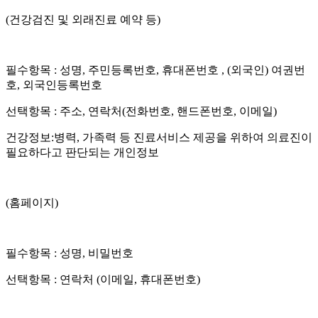
(
건강검진 및 외래진료 예약 등
)
필수항목
:
성명
,
주민등록번호
,
휴대폰번호
, (
외국인
)
여권번
호
,
외국인등록번호
선택항목
:
주소
,
연락처
(
전화번호
,
핸드폰번호
,
이메일
)
건강정보
:
병력
,
가족력 등 진료서비스 제공을 위하여 의료진이
필요하다고 판단되는 개인정보
(
홈페이지
)
필수항목
:
성명
,
비밀번호
선택항목
:
연락처
(
이메일
,
휴대폰번호
)