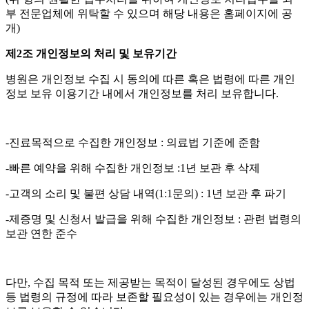
부 전문업체에 위탁할 수 있으며 해당 내용은 홈페이지에 공
개
)
제2조 개인정보의 처리 및 보유기간
병원은 개인정보 수집 시 동의에 따른 혹은 법령에 따른 개인
정보 보유 이용기간 내에서 개인정보를 처리 보유합니다
.
-
진료목적으로 수집한 개인정보
:
의료법 기준에 준함
-
빠른 예약을 위해 수집한 개인정보
:1
년 보관 후 삭제
-
고객의 소리 및 불편 상담 내역
(1:1
문의
) : 1
년 보관 후 파기
-
제증명 및 신청서 발급을 위해 수집한 개인정보
:
관련 법령의
보관 연한 준수
다만
,
수집 목적 또는 제공받는 목적이 달성된 경우에도 상법
등 법령의 규정에 따라 보존할 필요성이 있는 경우에는 개인정