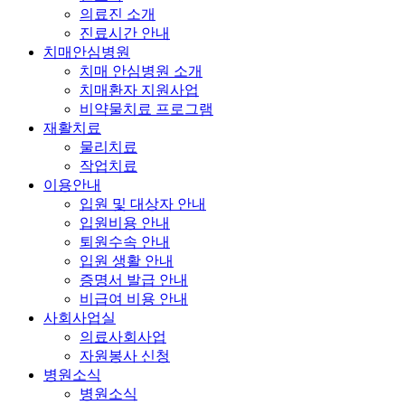
의료진 소개
진료시간 안내
치매안심병원
치매 안심병원 소개
치매환자 지원사업
비약물치료 프로그램
재활치료
물리치료
작업치료
이용안내
입원 및 대상자 안내
입원비용 안내
퇴원수속 안내
입원 생활 안내
증명서 발급 안내
비급여 비용 안내
사회사업실
의료사회사업
자원봉사 신청
병원소식
병원소식