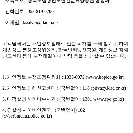
-
소속부서
:
경북도립경산노인전문요양병원 행정과
-
전화번호
: 053 819 0700
-
이메일
: kssilver@daum.net
고객님께서는 개인정보침해로 인한 피해를 구제 받기 위하여
개인정보 분쟁조정위원회
,
한국인터넷진흥원
,
개인정보 침해
신고센터 등에 분쟁해결이나 상담 등을 신청할 수 있습니다
.
1.
개인정보 분쟁조정위원회
: 1833-6972 (www.kopico.go.kr)
2.
개인정보 침해신고센터
: (
국번없이
) 118 (privacy.kisa.or.kr)
3.
대검찰청 사이버수사과
: (
국번없이
) 1301 www.spo.go.kr)
4.
경찰청 사이버안전국
: (
국번없이
) 182
(cyberbureau.police.go.kr)