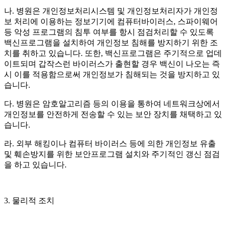
나
.
병원은 개인정보처리시스템 및 개인정보처리자가 개인정
보 처리에 이용하는 정보기기에 컴퓨터바이러스
,
스파이웨어
등 악성 프로그램의 침투 여부를 항시 점검처리할 수 있도록
백신프로그램을 설치하여 개인정보 침해를 방지하기 위한 조
치를 취하고 있습니다
.
또한
,
백신프로그램은 주기적으로 업데
이트되며 갑작스런 바이러스가 출현할 경우 백신이 나오는 즉
시 이를 적용함으로써 개인정보가 침해되는 것을 방지하고 있
습니다
.
다
.
병원은 암호알고리즘 등의 이용을 통하여 네트워크상에서
개인정보를 안전하게 전송할 수 있는 보안 장치를 채택하고 있
습니다
.
라
.
외부 해킹이나 컴퓨터 바이러스 등에 의한 개인정보 유출
및 훼손방지를 위한 보안프로그램 설치와 주기적인 갱신 점검
을 하고 있습니다
.
3.
물리적 조치