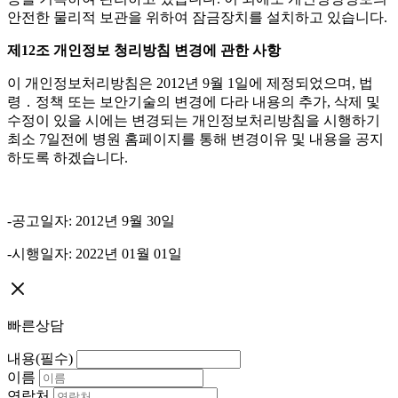
안전한 물리적 보관을 위하여 잠금장치를 설치하고 있습니다
.
제
12
조 개인정보 청리방침 변경에 관한 사항
이 개인정보처리방침은
2012
년
9
월
1
일에 제정되었으며
,
법
령．정책 또는 보안기술의 변경에 다라 내용의 추가
,
삭제 및
수정이 있을 시에는 변경되는 개인정보처리방침을 시행하기
최소
7
일전에 병원 홈페이지를 통해 변경이유 및 내용을 공지
하도록 하겠습니다
.
-
공고일자
: 2012
년
9
월
30
일
-
시행일자
: 2022
년
01
월
01
일
빠른상담
내용(필수)
이름
연락처