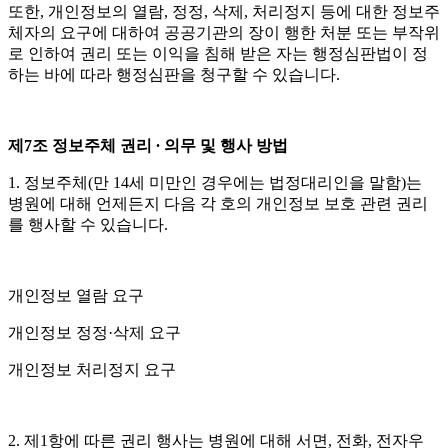
또한
,
개인정보의 열람
,
정정
,
삭제
,
처리정지 등에 대한 정보주
체자의 요구에 대하여 공공기관의 장이 행한 처분 또는 부작위
로 인하여 권리 또는 이익을 침해 받은 자는 행정심판법이 정
하는 바에 따라 행정심판을 청구할 수 있습니다
.
제
7
조 정보주체 권리 ∙ 의무 및 행사 방법
1.
정보주체
(
만
14
세 미만인 경우에는 법정대리인을 말함
)
는
병원에 대해 언제든지 다음 각 호의 개인정보 보호 관련 권리
를 행사할 수 있습니다
.
개인정보 열람 요구
개인정보 정정
·
삭제 요구
개인정보 처리정지 요구
2.
제
1
항에 따른 권리 행사는 병원에 대해 서면
,
전화
,
전자우