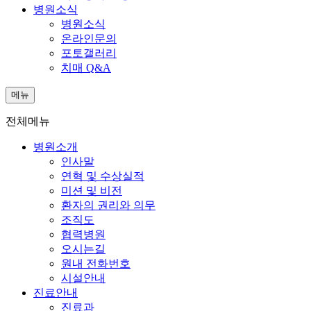
병원소식
병원소식
온라인문의
포토갤러리
치매 Q&A
메뉴
전체메뉴
병원소개
인사말
연혁 및 수상실적
미션 및 비전
환자의 권리와 의무
조직도
협력병원
오시는길
원내 전화번호
시설안내
진료안내
진료과