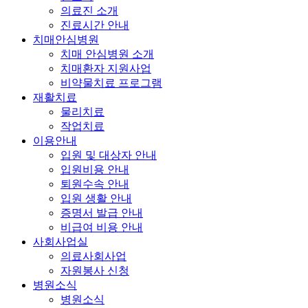
의료진 소개
진료시간 안내
치매안심병원
치매 안심병원 소개
치매환자 지원사업
비약물치료 프로그램
재활치료
물리치료
작업치료
이용안내
입원 및 대상자 안내
입원비용 안내
퇴원수속 안내
입원 생활 안내
증명서 발급 안내
비급여 비용 안내
사회사업실
의료사회사업
자원봉사 신청
병원소식
병원소식