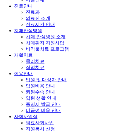
진료안내
진료과
의료진 소개
진료시간 안내
치매안심병원
치매 안심병원 소개
치매환자 지원사업
비약물치료 프로그램
재활치료
물리치료
작업치료
이용안내
입원 및 대상자 안내
입원비용 안내
퇴원수속 안내
입원 생활 안내
증명서 발급 안내
비급여 비용 안내
사회사업실
의료사회사업
자원봉사 신청