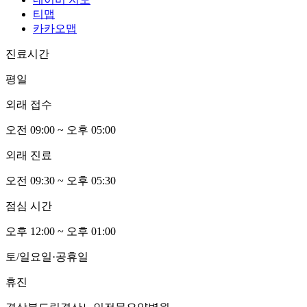
티맵
카카오맵
진료시간
평일
외래 접수
오전
0
9:00 ~ 오후
0
5:00
외래 진료
오전
0
9:30 ~ 오후
0
5:30
점심 시간
오후 12:00 ~ 오후
0
1:00
토/일요일·공휴일
휴진