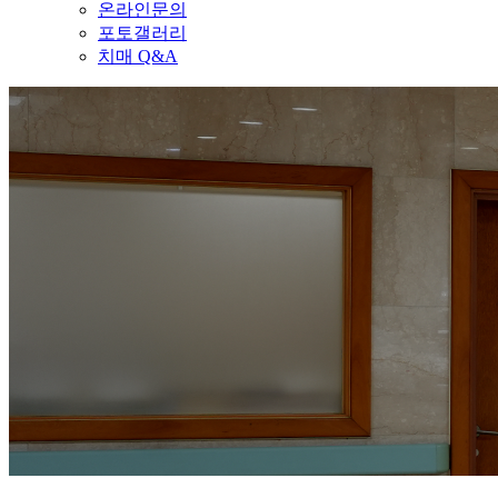
온라인문의
포토갤러리
치매 Q&A