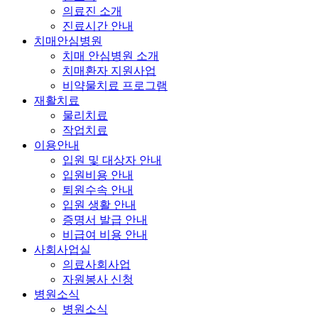
의료진 소개
진료시간 안내
치매안심병원
치매 안심병원 소개
치매환자 지원사업
비약물치료 프로그램
재활치료
물리치료
작업치료
이용안내
입원 및 대상자 안내
입원비용 안내
퇴원수속 안내
입원 생활 안내
증명서 발급 안내
비급여 비용 안내
사회사업실
의료사회사업
자원봉사 신청
병원소식
병원소식