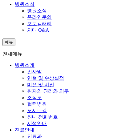
병원소식
병원소식
온라인문의
포토갤러리
치매 Q&A
메뉴
전체메뉴
병원소개
인사말
연혁 및 수상실적
미션 및 비전
환자의 권리와 의무
조직도
협력병원
오시는길
원내 전화번호
시설안내
진료안내
진료과