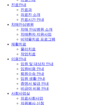
진료안내
진료과
의료진 소개
진료시간 안내
치매안심병원
치매 안심병원 소개
치매환자 지원사업
비약물치료 프로그램
재활치료
물리치료
작업치료
이용안내
입원 및 대상자 안내
입원비용 안내
퇴원수속 안내
입원 생활 안내
증명서 발급 안내
비급여 비용 안내
사회사업실
의료사회사업
자원봉사 신청