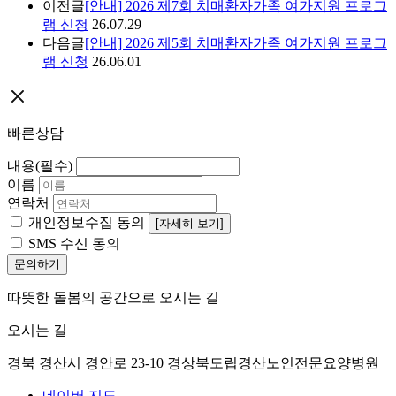
이전글
[안내] 2026 제7회 치매환자가족 여가지원 프로그
램 신청
26.07.29
다음글
[안내] 2026 제5회 치매환자가족 여가지원 프로그
램 신청
26.06.01
빠른상담
내용(필수)
이름
연락처
개인정보수집 동의
[자세히 보기]
SMS 수신 동의
문의하기
따뜻한 돌봄의 공간으로 오시는 길
오시는 길
경북 경산시 경안로 23-10 경상북도립경산노인전문요양병원
네이버 지도