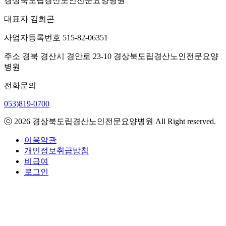
경상북도립경산노인전문요양병원
대표자
김희곤
사업자등록번호
515-82-06351
주소
경북 경산시 경안로 23-10 경상북도립경산노인전문요양
병원
전화문의
053)819-0700
ⓒ 2026 경상북도립경산노인전문요양병원 All Right reserved.
이용약관
개인정보취급방침
비급여
로그인