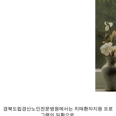
경북도립경산노인전문병원에서는 치매환자지원 프로
그램의 일환으로